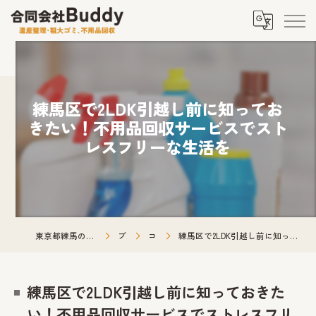
練馬区で2LDK引越し前に知ってお
きたい！不用品回収サービスでスト
レスフリーな生活を
東京都練馬の不用品回収なら合同会社Buddy
ブログ
コラム
練馬区で2LDK引越し前に知っておきたい！不用品回収サービスでストレスフリーな生活を
練馬区で2LDK引越し前に知っておきた
い！不用品回収サービスでストレスフリ