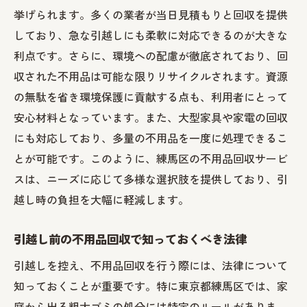
挙げられます。多くの業者が当日見積もりと回収を提供
しており、急な引越しにも柔軟に対応できるのが大きな
利点です。さらに、環境への配慮が徹底されており、回
収された不用品は可能な限りリサイクルされます。資源
の無駄を省き環境保護に貢献する点も、利用者にとって
安心材料となっています。また、大型家具や家電の回収
にも対応しており、多量の不用品を一度に処理できるこ
とが可能です。このように、練馬区の不用品回収サービ
スは、ニーズに応じて多様な選択肢を提供しており、引
越し時の負担を大幅に軽減します。
引越し前の不用品回収で知っておくべき法律
引越しを控え、不用品回収を行う際には、法律について
知っておくことが重要です。特に東京都練馬区では、家
庭から出る粗大ゴミの処分には特定のルールがありま