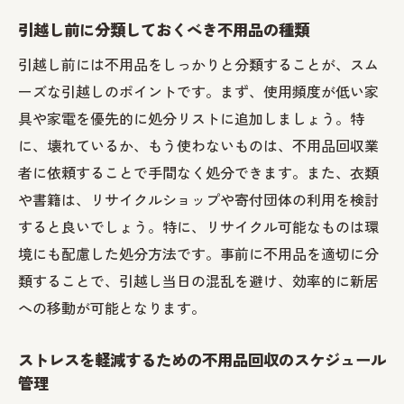
引越し前に分類しておくべき不用品の種類
引越し前には不用品をしっかりと分類することが、スム
ーズな引越しのポイントです。まず、使用頻度が低い家
具や家電を優先的に処分リストに追加しましょう。特
に、壊れているか、もう使わないものは、不用品回収業
者に依頼することで手間なく処分できます。また、衣類
や書籍は、リサイクルショップや寄付団体の利用を検討
すると良いでしょう。特に、リサイクル可能なものは環
境にも配慮した処分方法です。事前に不用品を適切に分
類することで、引越し当日の混乱を避け、効率的に新居
への移動が可能となります。
ストレスを軽減するための不用品回収のスケジュール
管理