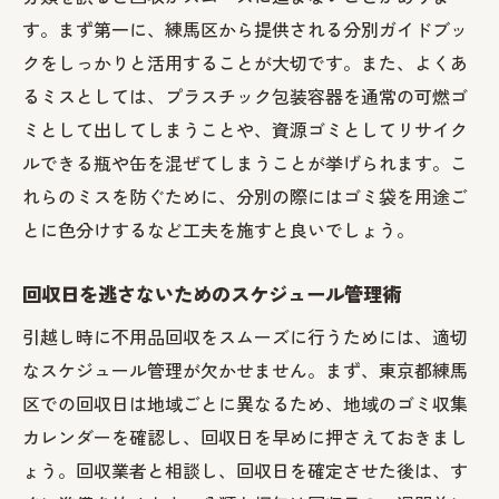
す。まず第一に、練馬区から提供される分別ガイドブッ
クをしっかりと活用することが大切です。また、よくあ
るミスとしては、プラスチック包装容器を通常の可燃ゴ
ミとして出してしまうことや、資源ゴミとしてリサイク
ルできる瓶や缶を混ぜてしまうことが挙げられます。こ
れらのミスを防ぐために、分別の際にはゴミ袋を用途ご
とに色分けするなど工夫を施すと良いでしょう。
回収日を逃さないためのスケジュール管理術
引越し時に不用品回収をスムーズに行うためには、適切
なスケジュール管理が欠かせません。まず、東京都練馬
区での回収日は地域ごとに異なるため、地域のゴミ収集
カレンダーを確認し、回収日を早めに押さえておきまし
ょう。回収業者と相談し、回収日を確定させた後は、す