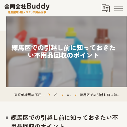
練馬区での引越し前に知っておきた
い不用品回収のポイント
東京都練馬の不用品回収なら合同会社Buddy
ブログ
コラム
練馬区での引越し前に知っておきたい不用品回収のポイント
練馬区での引越し前に知っておきたい不
用品回収のポイント