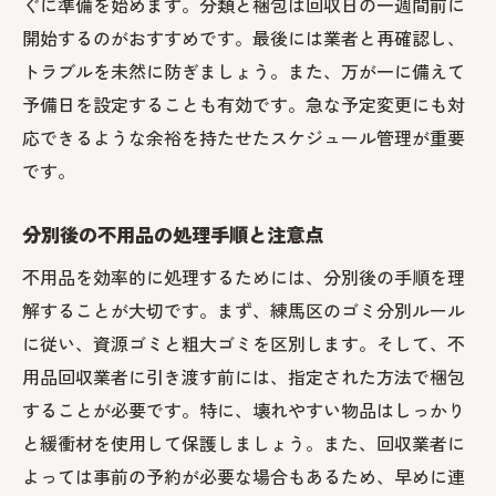
ぐに準備を始めます。分類と梱包は回収日の一週間前に
開始するのがおすすめです。最後には業者と再確認し、
トラブルを未然に防ぎましょう。また、万が一に備えて
予備日を設定することも有効です。急な予定変更にも対
応できるような余裕を持たせたスケジュール管理が重要
です。
分別後の不用品の処理手順と注意点
不用品を効率的に処理するためには、分別後の手順を理
解することが大切です。まず、練馬区のゴミ分別ルール
に従い、資源ゴミと粗大ゴミを区別します。そして、不
用品回収業者に引き渡す前には、指定された方法で梱包
することが必要です。特に、壊れやすい物品はしっかり
と緩衝材を使用して保護しましょう。また、回収業者に
よっては事前の予約が必要な場合もあるため、早めに連