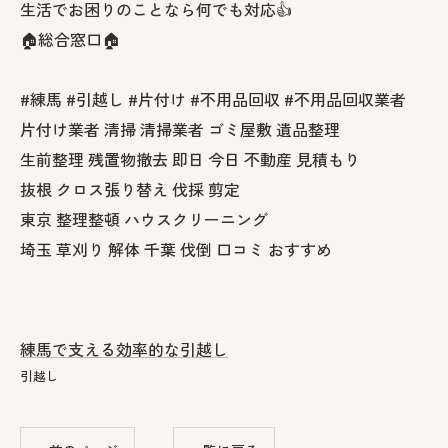
生活でお困りのことなら何でも対応👍
🏠総合窓口🏠
#練馬 #引越し #片付け #不用品回収 #不用品回収業者
片付け業者 清掃 清掃業者 ゴミ屋敷 遺品整理
生前整理 残置物撤去 即日 今日 不動産 見積もり
抜根 クロス張り替え 伐採 剪定
東京 整理整頓 ハウスクリーニング
埼玉 草刈り 解体 千葉 伐倒 口コミ おすすめ
練馬で支える効率的な引越し
引越し