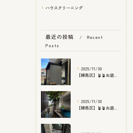
ハウスクリーニング
最近の投稿
Recent
Posts
2025/11/30
【練馬区】🪴🪴お庭のお手入れ🪴🪴
2025/11/30
【練馬区】🪴🪴お庭のお手入れ🪴🪴