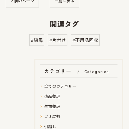
< 前のページ
一覧に戻る
関連タグ
#練馬
#片付け
#不用品回収
カテゴリー
Categories
全てのカテゴリー
遺品整理
生前整理
ゴミ屋敷
引越し