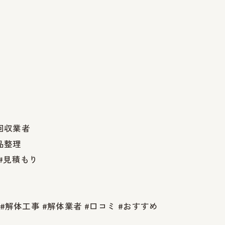
品回収業者
品整理
 #見積もり
#解体工事 #解体業者 #口コミ #おすすめ