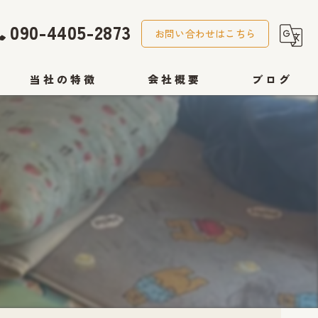
090-4405-2873
お問い合わせはこちら
当社の特徴
会社概要
ブログ
遺品整理
コラム
生前整理
ゴミ屋敷
引越し
ハウスクリーニング