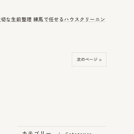
大切な生前整理
練馬で任せるハウスクリーニン
次のページ >
カテゴリー
Categories