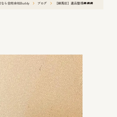
なら合同会社Buddy
ブログ
【練馬区】遺品整理🚚🚚🚚