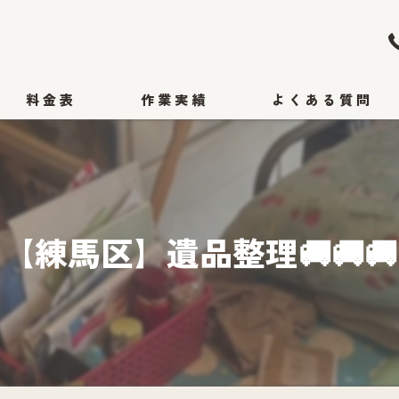
料金表
作業実績
よくある質問
【練馬区】遺品整理🚚🚚🚚