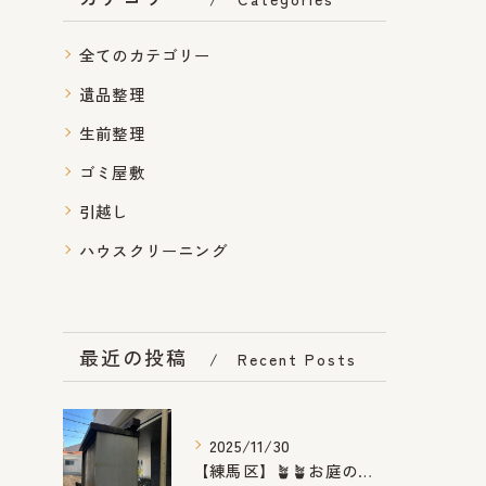
全てのカテゴリー
遺品整理
生前整理
ゴミ屋敷
引越し
ハウスクリーニング
最近の投稿
Recent Posts
2025/11/30
【練馬区】🪴🪴お庭のお手入れ🪴🪴