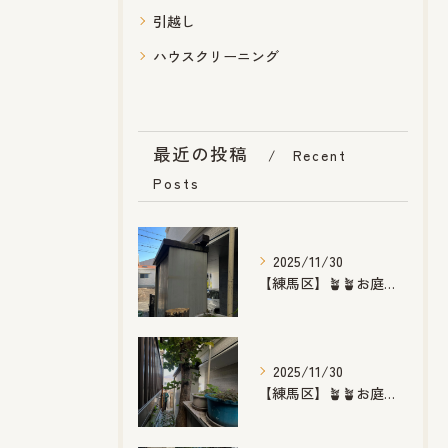
引越し
ハウスクリーニング
最近の投稿
Recent
Posts
2025/11/30
【練馬区】🪴🪴お庭のお手入れ🪴🪴
2025/11/30
【練馬区】🪴🪴お庭のお手入れ🪴🪴