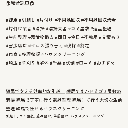
🏠総合窓口🏠
#練馬 #引越し #片付け #不用品回収 #不用品回収業者
#片付け業者 #清掃 #清掃業者 #ゴミ屋敷 #遺品整理
#生前整理 #残置物撤去 #即日 #今日 #不動産 #見積もり
#害虫駆除 #クロス張り替え #伐採 #剪定
#東京 #整理整頓 #ハウスクリーニング
#埼玉 #草刈り #解体 #千葉 #伐倒 #口コミ #おすすめ
練馬で支える効率的な引越し
練馬でまかせるゴミ屋敷の
清掃
練馬で丁寧に行う遺品整理
練馬にて行う大切な生前
整理
練馬で任せるハウスクリーニング
引越し
ゴミ屋敷
遺品整理
生前整理
ハウスクリーニング